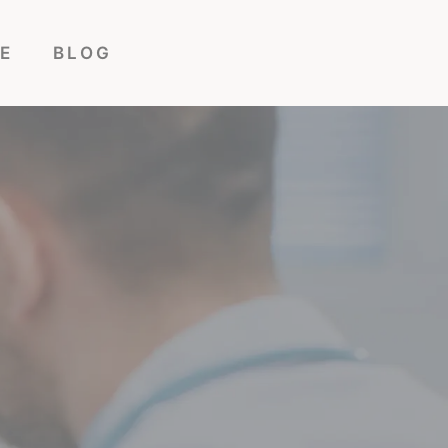
E
BLOG