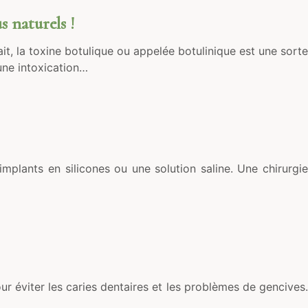
s naturels !
t, la toxine botulique ou appelée botulinique est une sorte
une intoxication…
mplants en silicones ou une solution saline. Une chirurgie
our éviter les caries dentaires et les problèmes de gencives.