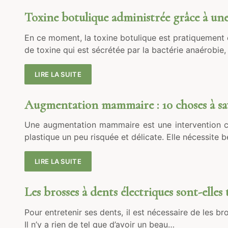
Toxine botulique administrée grâce à une m
En ce moment, la toxine botulique est pratiquement e
de toxine qui est sécrétée par la bactérie anaérobie
LIRE LA SUITE
Augmentation mammaire : 10 choses à savo
Une augmentation mammaire est une intervention chir
plastique un peu risquée et délicate. Elle nécessite
LIRE LA SUITE
Les brosses à dents électriques sont-elles 
Pour entretenir ses dents, il est nécessaire de les b
Il n’y a rien de tel que d’avoir un beau…