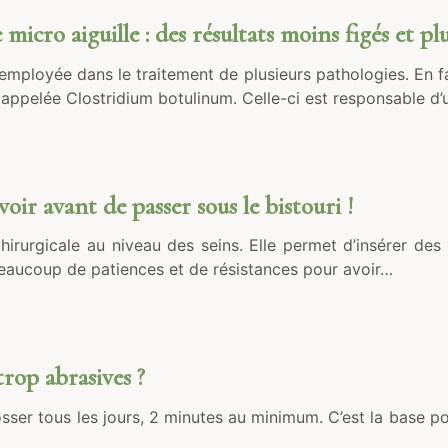
icro aiguille : des résultats moins figés et plu
mployée dans le traitement de plusieurs pathologies. En fai
, appelée Clostridium botulinum. Celle-ci est responsable d’
ir avant de passer sous le bistouri !
urgicale au niveau des seins. Elle permet d’insérer des i
 beaucoup de patiences et de résistances pour avoir…
trop abrasives ?
rosser tous les jours, 2 minutes au minimum. C’est la base p