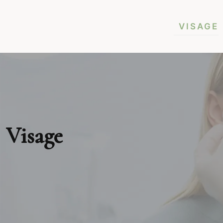
VISAGE
Visage