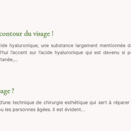
contour du visage !
ide hyaluronique, une substance largement mentionnée dans
hui l’accent sur l’acide hyaluronique qui est devenu si 
utanée,…
age ?
git d’une technique de chirurgie esthétique qui sert à répar
ou les personnes âgées. Il est évident…